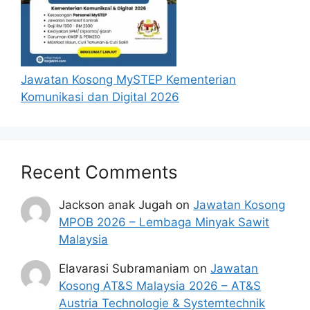
Jawatan Kosong MySTEP Kementerian
Komunikasi dan Digital 2026
Recent Comments
Jackson anak Jugah
on
Jawatan Kosong
MPOB 2026 – Lembaga Minyak Sawit
Malaysia
Elavarasi Subramaniam
on
Jawatan
Kosong AT&S Malaysia 2026 – AT&S
Austria Technologie & Systemtechnik