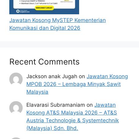
Jawatan Kosong MySTEP Kementerian
Komunikasi dan Digital 2026
Recent Comments
Jackson anak Jugah
on
Jawatan Kosong
MPOB 2026 – Lembaga Minyak Sawit
Malaysia
Elavarasi Subramaniam
on
Jawatan
Kosong AT&S Malaysia 2026 – AT&S
Austria Technologie & Systemtechnik
(Malaysia) Sdn. Bhd.