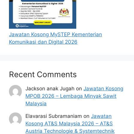
Jawatan Kosong MySTEP Kementerian
Komunikasi dan Digital 2026
Recent Comments
Jackson anak Jugah
on
Jawatan Kosong
MPOB 2026 – Lembaga Minyak Sawit
Malaysia
Elavarasi Subramaniam
on
Jawatan
Kosong AT&S Malaysia 2026 – AT&S
Austria Technologie & Systemtechnik