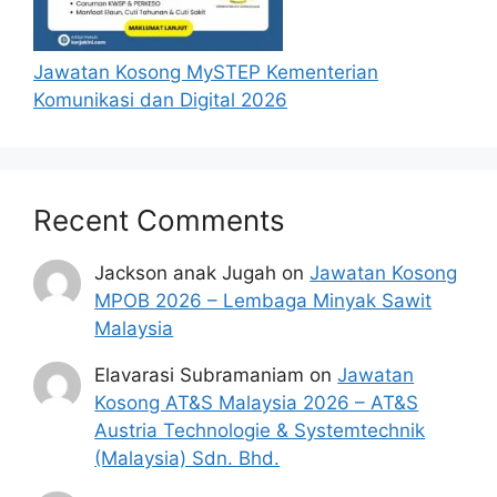
Jawatan Kosong MySTEP Kementerian
Komunikasi dan Digital 2026
Recent Comments
Jackson anak Jugah
on
Jawatan Kosong
MPOB 2026 – Lembaga Minyak Sawit
Malaysia
Elavarasi Subramaniam
on
Jawatan
Kosong AT&S Malaysia 2026 – AT&S
Austria Technologie & Systemtechnik
(Malaysia) Sdn. Bhd.