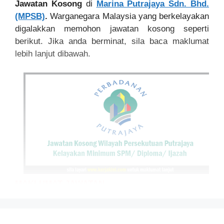
Jawatan Kosong
di
Marina Putrajaya Sdn. Bhd.
(MPSB)
.
Warganegara Malaysia yang berkelayakan
digalakkan memohon jawatan kosong seperti
berikut. Jika anda berminat, sila baca maklumat
lebih lanjut dibawah.
MAKLUMAT JAWATAN
JAWATAN
: