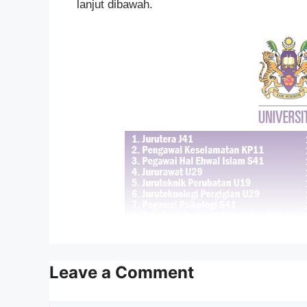
lanjut dibawah.
MAKLUMAT PERMOHONAN
Leave a Comment
JAWATAN
: