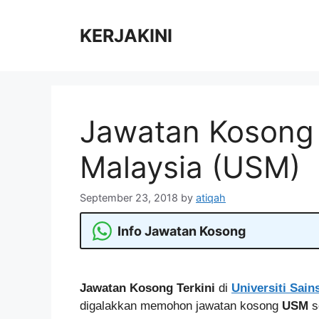
Skip
to
KERJAKINI
content
Jawatan Kosong d
Malaysia (USM)
September 23, 2018
by
atiqah
Info Jawatan Kosong
Jawatan Kosong Terkini
di
Universiti Sain
digalakkan memohon jawatan kosong
USM
s