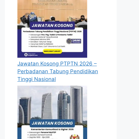
Jawatan Kosong PTPTN 2026 –
Perbadanan Tabung Pendidikan
Tinggi Nasional