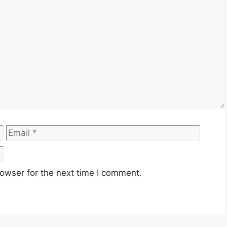
Email
Websi
owser for the next time I comment.
2/UF54