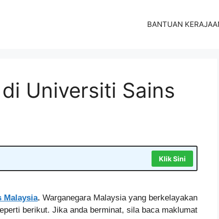
BANTUAN KERAJAA
i Universiti Sains
Klik Sini
s Malaysia
.
Warganegara Malaysia yang berkelayakan
eperti berikut. Jika anda berminat, sila baca maklumat