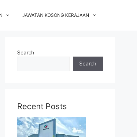
N
JAWATAN KOSONG KERAJAAN
Search
Search
Recent Posts