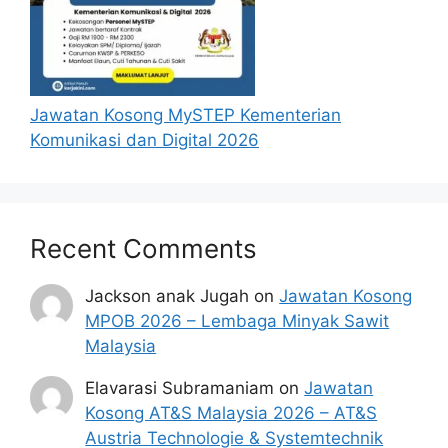
Jawatan Kosong MySTEP Kementerian
Komunikasi dan Digital 2026
Recent Comments
Jackson anak Jugah
on
Jawatan Kosong
MPOB 2026 – Lembaga Minyak Sawit
Malaysia
Elavarasi Subramaniam
on
Jawatan
Kosong AT&S Malaysia 2026 – AT&S
Austria Technologie & Systemtechnik