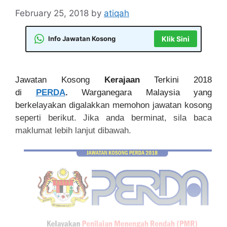
February 25, 2018
by
atiqah
Info Jawatan Kosong
Klik Sini
Jawatan Kosong
Kerajaan
Terkini 2018
di
PERDA
.
Warganegara Malaysia yang
berkelayakan digalakkan memohon jawatan kosong
seperti berikut. Jika anda berminat, sila baca
maklumat lebih lanjut dibawah.