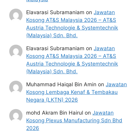
Elavarasi Subramaniam
on
Jawatan
Kosong AT&S Malaysia 2026 – AT&S
Austria Technologie & Systemtechnik
(Malaysia) Sdn. Bhd.
Elavarasi Subramaniam
on
Jawatan
Kosong AT&S Malaysia 2026 – AT&S
Austria Technologie & Systemtechnik
(Malaysia) Sdn. Bhd.
Muhammad Haiqal Bin Amin
on
Jawatan
Kosong Lembaga Kenaf & Tembakau
Negara (LKTN) 2026
mohd Akram Bin Hairul
on
Jawatan
Kosong Plexus Manufacturing Sdn Bhd
2026