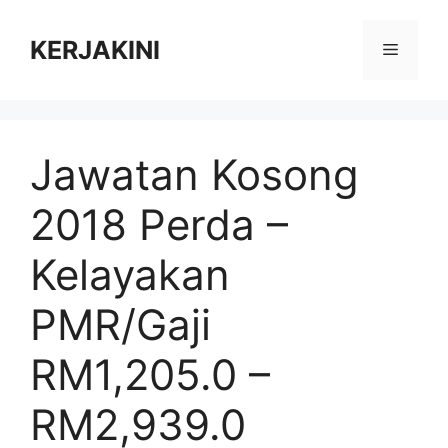
Skip
to
KERJAKINI
Menu
content
Jawatan Kosong
2018 Perda –
Kelayakan
PMR/Gaji
RM1,205.0 –
RM2,939.0