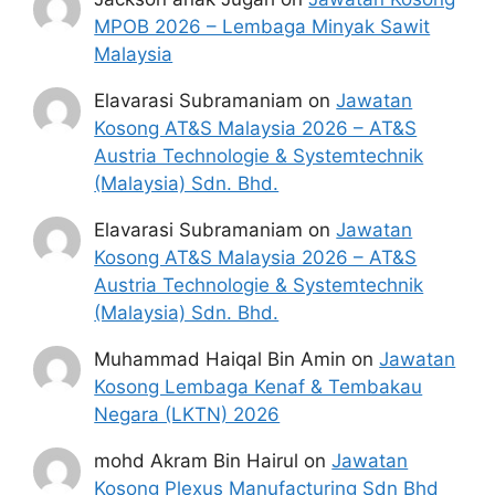
MPOB 2026 – Lembaga Minyak Sawit
Malaysia
Elavarasi Subramaniam
on
Jawatan
Kosong AT&S Malaysia 2026 – AT&S
Austria Technologie & Systemtechnik
(Malaysia) Sdn. Bhd.
Elavarasi Subramaniam
on
Jawatan
Kosong AT&S Malaysia 2026 – AT&S
Austria Technologie & Systemtechnik
(Malaysia) Sdn. Bhd.
Muhammad Haiqal Bin Amin
on
Jawatan
Kosong Lembaga Kenaf & Tembakau
Negara (LKTN) 2026
mohd Akram Bin Hairul
on
Jawatan
Kosong Plexus Manufacturing Sdn Bhd