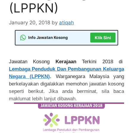
(LPPKN)
January 20, 2018
by
atiqah
Info Jawatan Kosong
Klik Sini
Jawatan Kosong
Kerajaan
Terkini 2018 di
Lembaga Penduduk Dan Pembangunan Keluarga
Negara (LPPKN)
.
Warganegara Malaysia yang
berkelayakan digalakkan memohon jawatan kosong
seperti berikut. Jika anda berminat, sila baca
maklumat lebih lanjut dibawah.