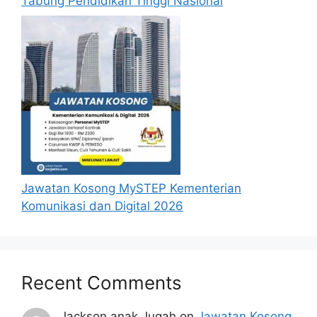
Tabung Pendidikan Tinggi Nasional
Jawatan Kosong MySTEP Kementerian
Komunikasi dan Digital 2026
Recent Comments
Jackson anak Jugah
on
Jawatan Kosong