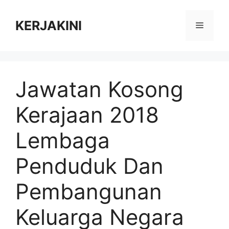
Skip
to
KERJAKINI
Menu
content
Jawatan Kosong
Kerajaan 2018
Lembaga
Penduduk Dan
Pembangunan
Keluarga Negara