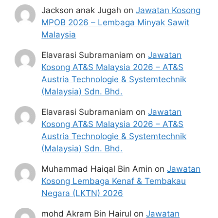
Jackson anak Jugah
on
Jawatan Kosong
MPOB 2026 – Lembaga Minyak Sawit
Malaysia
Elavarasi Subramaniam
on
Jawatan
Kosong AT&S Malaysia 2026 – AT&S
Austria Technologie & Systemtechnik
(Malaysia) Sdn. Bhd.
Elavarasi Subramaniam
on
Jawatan
Kosong AT&S Malaysia 2026 – AT&S
Austria Technologie & Systemtechnik
(Malaysia) Sdn. Bhd.
Muhammad Haiqal Bin Amin
on
Jawatan
Kosong Lembaga Kenaf & Tembakau
Negara (LKTN) 2026
mohd Akram Bin Hairul
on
Jawatan