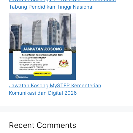
Tabung Pendidikan Tinggi Nasional
Jawatan Kosong MySTEP Kementerian
Komunikasi dan Digital 2026
Recent Comments