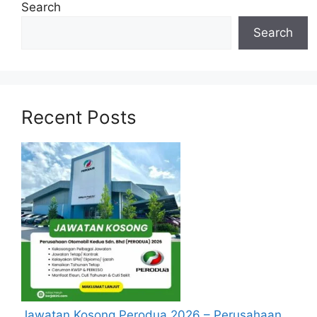
Search
Search
Recent Posts
Jawatan Kosong Perodua 2026 – Perusahaan