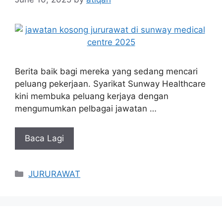
Berita baik bagi mereka yang sedang mencari
peluang pekerjaan. Syarikat Sunway Healthcare
kini membuka peluang kerjaya dengan
mengumumkan pelbagai jawatan …
Baca Lagi
Categories
JURURAWAT