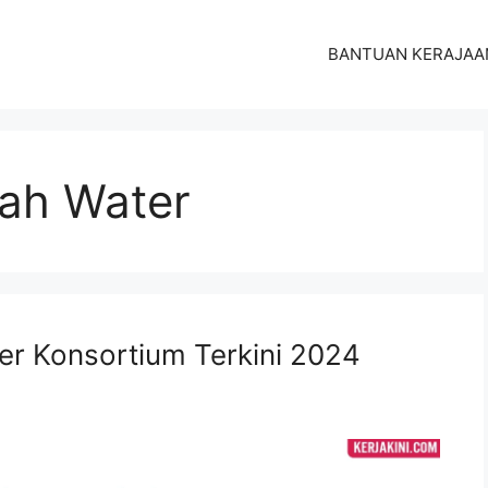
BANTUAN KERAJAA
dah Water
r Konsortium Terkini 2024