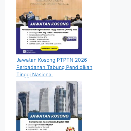
Jawatan Kosong PTPTN 2026 –
Perbadanan Tabung Pendidikan
Tinggi Nasional