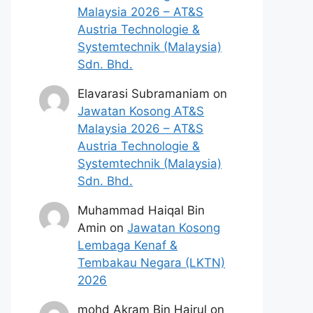
Malaysia 2026 – AT&S
Austria Technologie &
Systemtechnik (Malaysia)
Sdn. Bhd.
Elavarasi Subramaniam
on
Jawatan Kosong AT&S
Malaysia 2026 – AT&S
Austria Technologie &
Systemtechnik (Malaysia)
Sdn. Bhd.
Muhammad Haiqal Bin
Amin
on
Jawatan Kosong
Lembaga Kenaf &
Tembakau Negara (LKTN)
2026
mohd Akram Bin Hairul
on