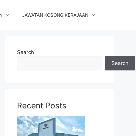
N
JAWATAN KOSONG KERAJAAN
Search
Search
Recent Posts