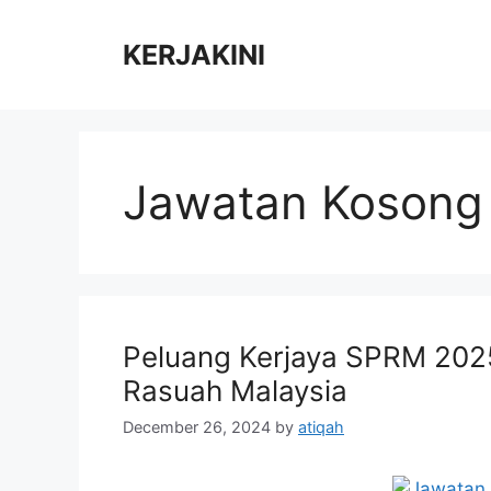
Skip
to
KERJAKINI
content
Jawatan Kosong
Peluang Kerjaya SPRM 202
Rasuah Malaysia
December 26, 2024
by
atiqah