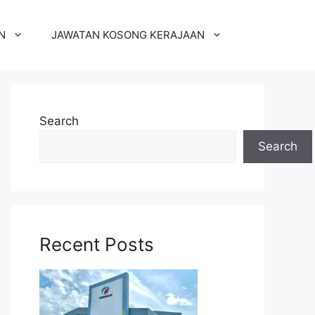
N
JAWATAN KOSONG KERAJAAN
Search
Search
Recent Posts