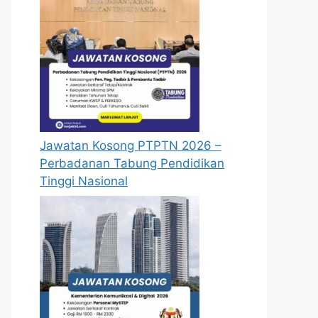
Jawatan Kosong PTPTN 2026 –
Perbadanan Tabung Pendidikan
Tinggi Nasional