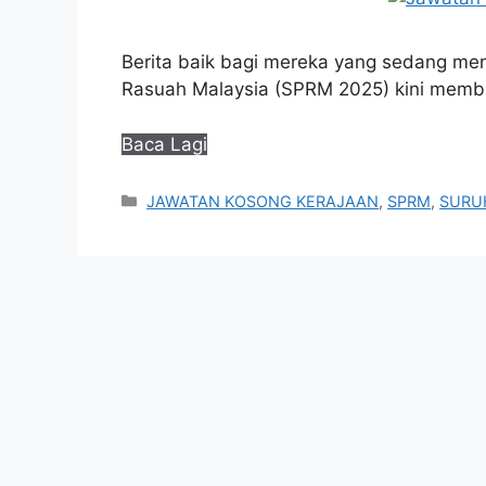
Berita baik bagi mereka yang sedang me
Rasuah Malaysia (SPRM 2025) kini memb
Baca Lagi
Categories
JAWATAN KOSONG KERAJAAN
,
SPRM
,
SURU