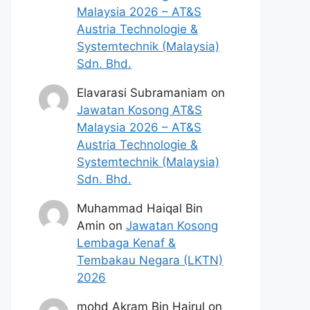
Malaysia 2026 – AT&S
Austria Technologie &
Systemtechnik (Malaysia)
Sdn. Bhd.
Elavarasi Subramaniam
on
Jawatan Kosong AT&S
Malaysia 2026 – AT&S
Austria Technologie &
Systemtechnik (Malaysia)
Sdn. Bhd.
Muhammad Haiqal Bin
Amin
on
Jawatan Kosong
Lembaga Kenaf &
Tembakau Negara (LKTN)
2026
mohd Akram Bin Hairul
on