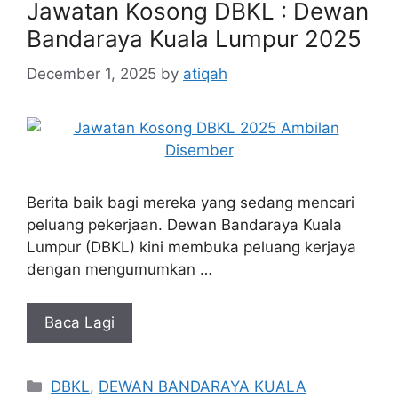
Jawatan Kosong DBKL : Dewan
Bandaraya Kuala Lumpur 2025
December 1, 2025
by
atiqah
Berita baik bagi mereka yang sedang mencari
peluang pekerjaan. Dewan Bandaraya Kuala
Lumpur (DBKL) kini membuka peluang kerjaya
dengan mengumumkan …
Baca Lagi
Categories
DBKL
,
DEWAN BANDARAYA KUALA