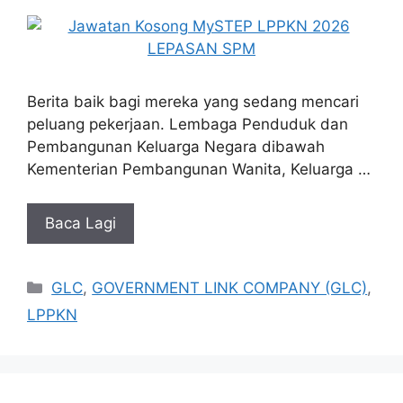
Berita baik bagi mereka yang sedang mencari
peluang pekerjaan. Lembaga Penduduk dan
Pembangunan Keluarga Negara dibawah
Kementerian Pembangunan Wanita, Keluarga …
Baca Lagi
Categories
GLC
,
GOVERNMENT LINK COMPANY (GLC)
,
LPPKN