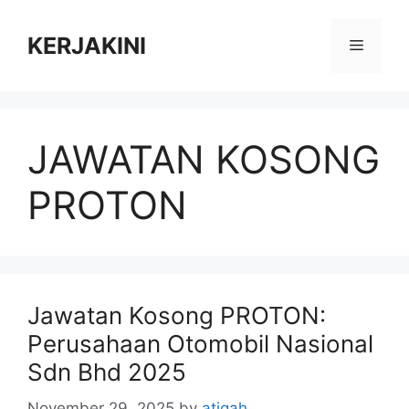
Skip
to
KERJAKINI
Menu
content
JAWATAN KOSONG
PROTON
Jawatan Kosong PROTON:
Perusahaan Otomobil Nasional
Sdn Bhd 2025
November 29, 2025
by
atiqah