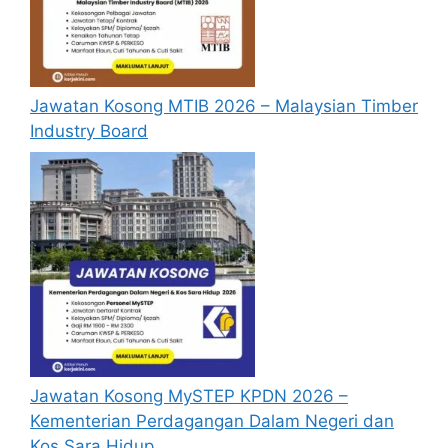
Jawatan Kosong MTIB 2026 – Malaysian Timber
Industry Board
Jawatan Kosong MySTEP KPDN 2026 –
Kementerian Perdagangan Dalam Negeri dan
Kos Sara Hidup