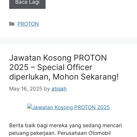
Baca Lagi
Categories
PROTON
Jawatan Kosong PROTON
2025 – Special Officer
diperlukan, Mohon Sekarang!
May 16, 2025
by
atiqah
Berita baik bagi mereka yang sedang mencari
peluang pekerjaan. Perusahaan Otomobil