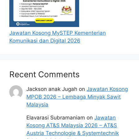
Jawatan Kosong MySTEP Kementerian
Komunikasi dan Digital 2026
Recent Comments
Jackson anak Jugah
on
Jawatan Kosong
MPOB 2026 – Lembaga Minyak Sawit
Malaysia
Elavarasi Subramaniam
on
Jawatan
Kosong AT&S Malaysia 2026 – AT&S
Austria Technologie & Systemtechnik