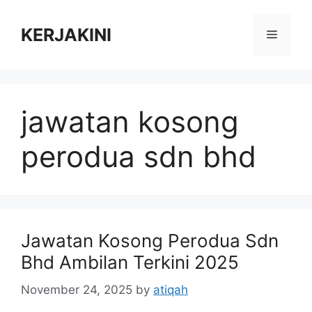
Skip
to
KERJAKINI
Menu
content
jawatan kosong
perodua sdn bhd
Jawatan Kosong Perodua Sdn
Bhd Ambilan Terkini 2025
November 24, 2025
by
atiqah