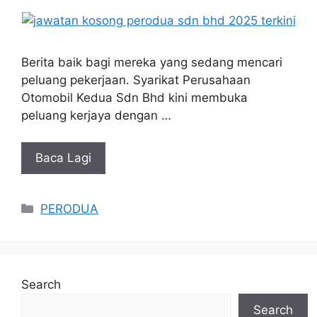
Berita baik bagi mereka yang sedang mencari
peluang pekerjaan. Syarikat Perusahaan
Otomobil Kedua Sdn Bhd kini membuka
peluang kerjaya dengan …
Baca Lagi
Categories
PERODUA
Search
Search