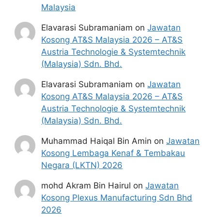
Malaysia
Elavarasi Subramaniam
on
Jawatan
Kosong AT&S Malaysia 2026 – AT&S
Austria Technologie & Systemtechnik
(Malaysia) Sdn. Bhd.
Elavarasi Subramaniam
on
Jawatan
Kosong AT&S Malaysia 2026 – AT&S
Austria Technologie & Systemtechnik
(Malaysia) Sdn. Bhd.
Muhammad Haiqal Bin Amin
on
Jawatan
Kosong Lembaga Kenaf & Tembakau
Negara (LKTN) 2026
mohd Akram Bin Hairul
on
Jawatan
Kosong Plexus Manufacturing Sdn Bhd
2026