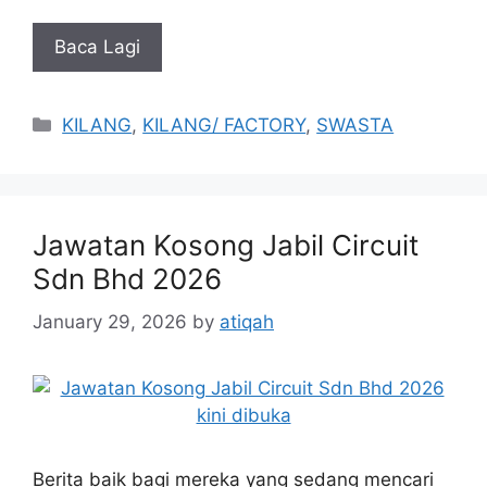
Baca Lagi
Categories
KILANG
,
KILANG/ FACTORY
,
SWASTA
Jawatan Kosong Jabil Circuit
Sdn Bhd 2026
January 29, 2026
by
atiqah
Berita baik bagi mereka yang sedang mencari