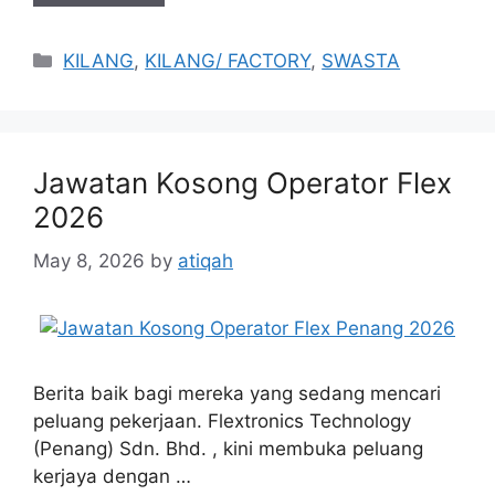
Categories
KILANG
,
KILANG/ FACTORY
,
SWASTA
Jawatan Kosong Operator Flex
2026
May 8, 2026
by
atiqah
Berita baik bagi mereka yang sedang mencari
peluang pekerjaan. Flextronics Technology
(Penang) Sdn. Bhd. , kini membuka peluang
kerjaya dengan …