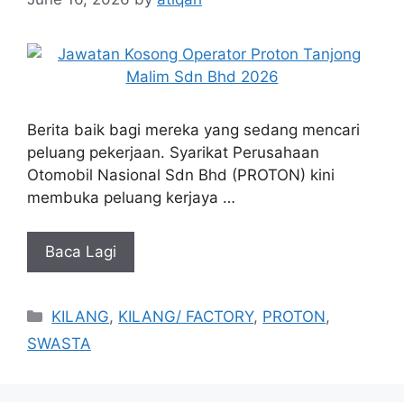
Berita baik bagi mereka yang sedang mencari
peluang pekerjaan. Syarikat Perusahaan
Otomobil Nasional Sdn Bhd (PROTON) kini
membuka peluang kerjaya …
Baca Lagi
Categories
KILANG
,
KILANG/ FACTORY
,
PROTON
,
SWASTA