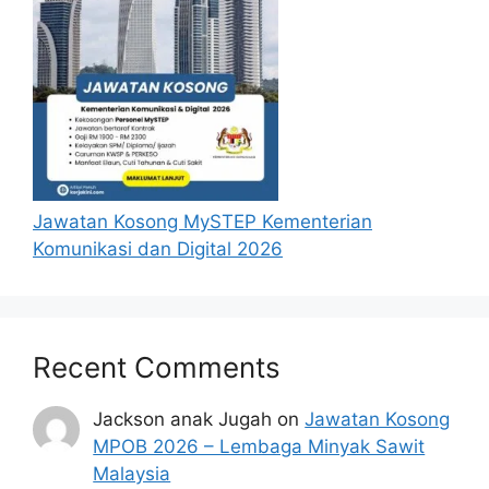
Jawatan Kosong MySTEP Kementerian
Komunikasi dan Digital 2026
Recent Comments
Jackson anak Jugah
on
Jawatan Kosong
MPOB 2026 – Lembaga Minyak Sawit
Malaysia