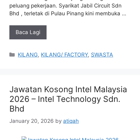
peluang pekerjaan. Syarikat Jabil Circuit Sdn
Bhd , terletak di Pulau Pinang kini membuka …
Baca Lagi
Categories
KILANG
,
KILANG/ FACTORY
,
SWASTA
Jawatan Kosong Intel Malaysia
2026 – Intel Technology Sdn.
Bhd
January 20, 2026
by
atiqah