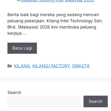
Berita baik bagi mereka yang sedang mencari
peluang pekerjaan. Kilang Intel Technology Sdn.
Bhd. (Malaysia) 2026 kini membuka peluang
kerjaya …
Baca Lagi
Categories
KILANG
,
KILANG/ FACTORY
,
SWASTA
Search
Search