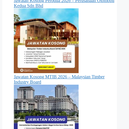
Jawatan Kosong Perodua 2026 – Perusahaan Otomobil
Kedua Sdn Bhd
Jawatan Kosong MTIB 2026 – Malaysian Timber
Industry Board