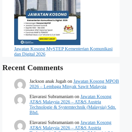
Jawatan Kosong MySTEP Kementerian Komunikasi
dan Digital 2026
Recent Comments
Jackson anak Jugah
on
Jawatan Kosong MPOB
2026 – Lembaga Minyak Sawit Malaysia
Elavarasi Subramaniam
on
Jawatan Kosong
AT&S Malaysia 2026 – AT&S Austria
Technologie & Systemtechnik (Malaysia) Sdn.
Bhd.
Elavarasi Subramaniam
on
Jawatan Kosong
AT&S Malaysia 2026 – AT&S Austria