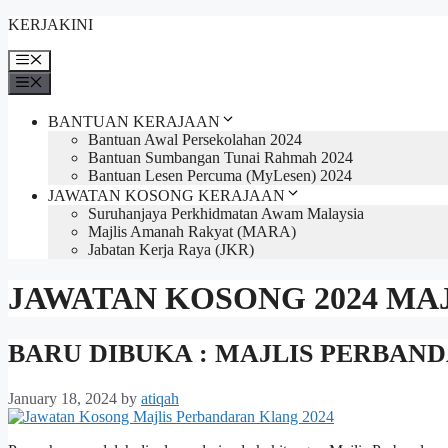
Skip
KERJAKINI
to
content
Menu
Menu
BANTUAN KERAJAAN
Bantuan Awal Persekolahan 2024
Bantuan Sumbangan Tunai Rahmah 2024
Bantuan Lesen Percuma (MyLesen) 2024
JAWATAN KOSONG KERAJAAN
Suruhanjaya Perkhidmatan Awam Malaysia
Majlis Amanah Rakyat (MARA)
Jabatan Kerja Raya (JKR)
JAWATAN KOSONG 2024 MA
BARU DIBUKA : MAJLIS PERBAND
January 18, 2024
by
atiqah