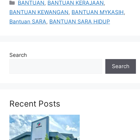
Categories
BANTUAN
,
BANTUAN KERAJAAN
,
BANTUAN KEWANGAN
,
BANTUAN MYKASIH
,
Bantuan SARA
,
BANTUAN SARA HIDUP
Search
Search
Recent Posts