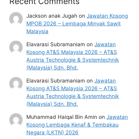
Recent Comments
Jackson anak Jugah
on
Jawatan Kosong
MPOB 2026 – Lembaga Minyak Sawit
Malaysia
Elavarasi Subramaniam
on
Jawatan
Kosong AT&S Malaysia 2026 – AT&S
Austria Technologie & Systemtechnik
(Malaysia) Sdn. Bhd.
Elavarasi Subramaniam
on
Jawatan
Kosong AT&S Malaysia 2026 – AT&S
Austria Technologie & Systemtechnik
(Malaysia) Sdn. Bhd.
Muhammad Haiqal Bin Amin
on
Jawatan
Kosong Lembaga Kenaf & Tembakau
Negara (LKTN) 2026