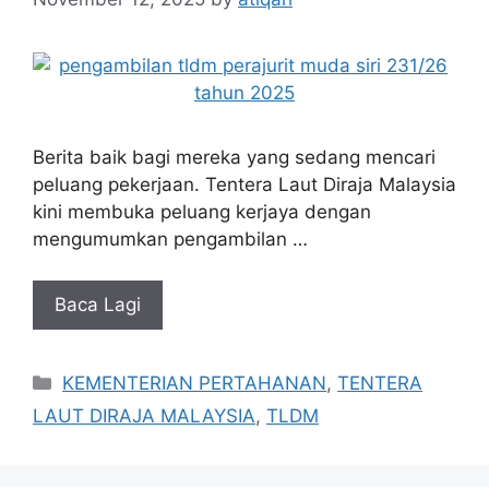
Berita baik bagi mereka yang sedang mencari
peluang pekerjaan. Tentera Laut Diraja Malaysia
kini membuka peluang kerjaya dengan
mengumumkan pengambilan …
Baca Lagi
Categories
KEMENTERIAN PERTAHANAN
,
TENTERA
LAUT DIRAJA MALAYSIA
,
TLDM