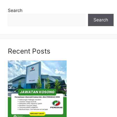
Search
Search
Recent Posts