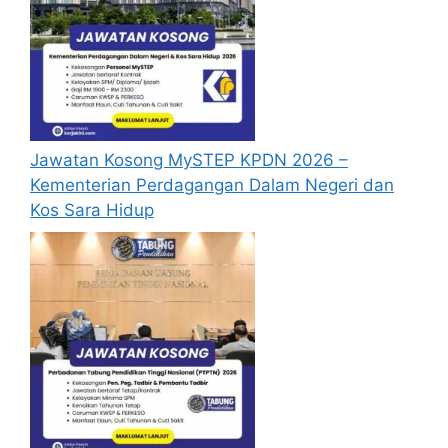
Jawatan Kosong MySTEP KPDN 2026 –
Kementerian Perdagangan Dalam Negeri dan
Kos Sara Hidup