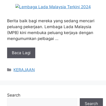
Berita baik bagi mereka yang sedang mencari
peluang pekerjaan. Lembaga Lada Malaysia
(MPB) kini membuka peluang kerjaya dengan
mengumumkan pelbagai …
Baca Lagi
Categories
KERAJAAN
Search
Search