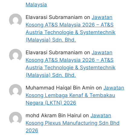
Malaysia
Elavarasi Subramaniam
on
Jawatan
Kosong AT&S Malaysia 2026 – AT&S
Austria Technologie & Systemtechnik
(Malaysia) Sdn. Bhd.
Elavarasi Subramaniam
on
Jawatan
Kosong AT&S Malaysia 2026 – AT&S
Austria Technologie & Systemtechnik
(Malaysia) Sdn. Bhd.
Muhammad Haiqal Bin Amin
on
Jawatan
Kosong Lembaga Kenaf & Tembakau
Negara (LKTN) 2026
mohd Akram Bin Hairul
on
Jawatan
Kosong Plexus Manufacturing Sdn Bhd
2026