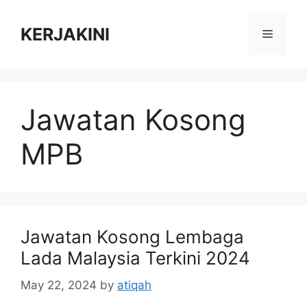
Skip
to
KERJAKINI
Menu
content
Jawatan Kosong
MPB
Jawatan Kosong Lembaga
Lada Malaysia Terkini 2024
May 22, 2024
by
atiqah