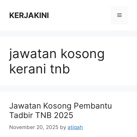
Skip
to
KERJAKINI
Menu
content
jawatan kosong
kerani tnb
Jawatan Kosong Pembantu
Tadbir TNB 2025
November 20, 2025
by
atiqah