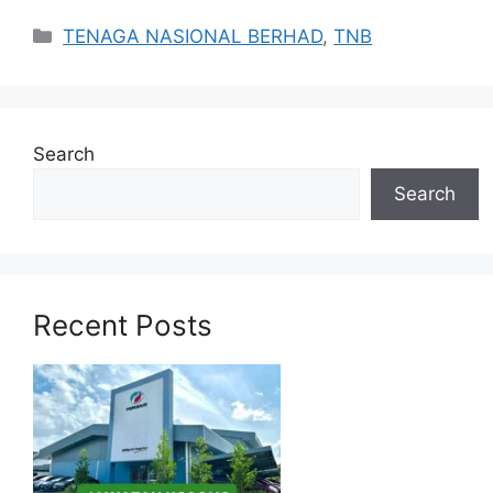
Categories
TENAGA NASIONAL BERHAD
,
TNB
Search
Search
Recent Posts