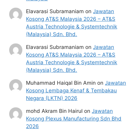
Elavarasi Subramaniam
on
Jawatan
Kosong AT&S Malaysia 2026 – AT&S
Austria Technologie & Systemtechnik
(Malaysia) Sdn. Bhd.
Elavarasi Subramaniam
on
Jawatan
Kosong AT&S Malaysia 2026 – AT&S
Austria Technologie & Systemtechnik
(Malaysia) Sdn. Bhd.
Muhammad Haiqal Bin Amin
on
Jawatan
Kosong Lembaga Kenaf & Tembakau
Negara (LKTN) 2026
mohd Akram Bin Hairul
on
Jawatan
Kosong Plexus Manufacturing Sdn Bhd
2026