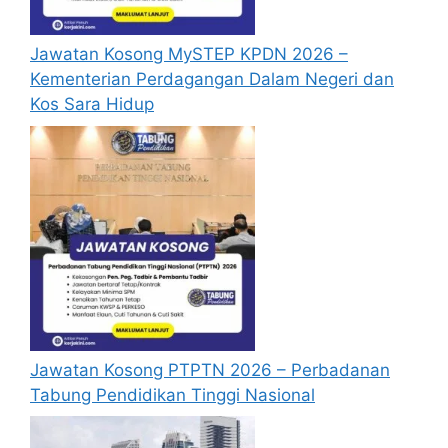
Jawatan Kosong MySTEP KPDN 2026 –
Kementerian Perdagangan Dalam Negeri dan
Kos Sara Hidup
Jawatan Kosong PTPTN 2026 – Perbadanan
Tabung Pendidikan Tinggi Nasional