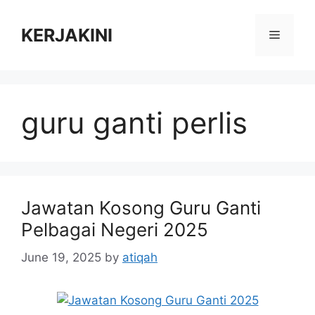
Skip
to
KERJAKINI
Menu
content
guru ganti perlis
Jawatan Kosong Guru Ganti
Pelbagai Negeri 2025
June 19, 2025
by
atiqah