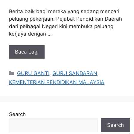
Berita baik bagi mereka yang sedang mencari
peluang pekerjaan. Pejabat Pendidikan Daerah
dari pelbagai Negeri kini membuka peluang
kerjaya dengan …
Baca Lagi
Categories
GURU GANTI
,
GURU SANDARAN
,
KEMENTERIAN PENDIDIKAN MALAYSIA
Search
Search