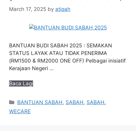
March 17, 2025
by
atiqah
BANTUAN BUDI SABAH 2025 : SEMAKAN
STATUS LAYAK ATAU TIDAK PENERIMA
(RM1500 & RM2000 ONE OFF) Pelbagai inisiatif
Kerajaan Negeri …
Baca Lagi
Categories
BANTUAN SABAH
,
SABAH
,
SABAH.
WECARE