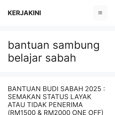
Skip
to
KERJAKINI
Menu
content
bantuan sambung
belajar sabah
BANTUAN BUDI SABAH 2025 :
SEMAKAN STATUS LAYAK
ATAU TIDAK PENERIMA
(RM1500 & RM2000 ONE OFF)