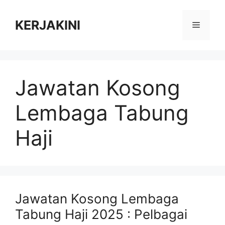
Skip
to
KERJAKINI
Menu
content
Jawatan Kosong
Lembaga Tabung
Haji
Jawatan Kosong Lembaga
Tabung Haji 2025 : Pelbagai