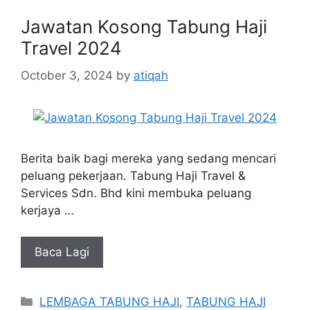
Jawatan Kosong Tabung Haji
Travel 2024
October 3, 2024
by
atiqah
Berita baik bagi mereka yang sedang mencari
peluang pekerjaan. Tabung Haji Travel &
Services Sdn. Bhd kini membuka peluang
kerjaya …
Baca Lagi
Categories
LEMBAGA TABUNG HAJI
,
TABUNG HAJI