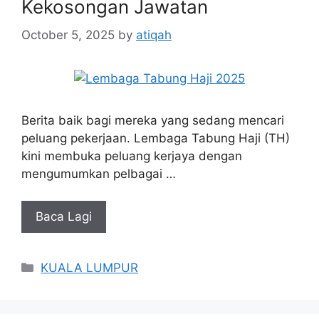
Kekosongan Jawatan
October 5, 2025
by
atiqah
Berita baik bagi mereka yang sedang mencari
peluang pekerjaan. Lembaga Tabung Haji (TH)
kini membuka peluang kerjaya dengan
mengumumkan pelbagai …
Baca Lagi
Categories
KUALA LUMPUR