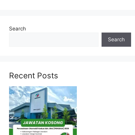
Search
Search
Recent Posts